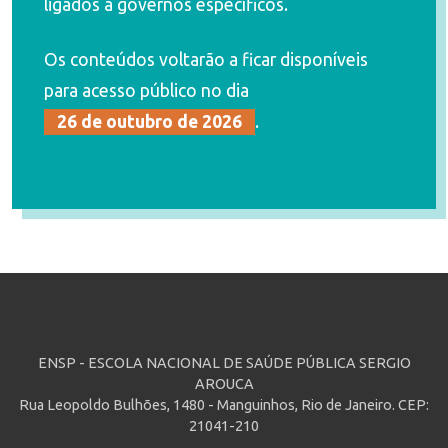
ligados a governos específicos.
Os conteúdos voltarão a ficar disponíveis
para acesso público no dia
26 de outubro de 2026
.
ENSP - ESCOLA NACIONAL DE SAÚDE PÚBLICA SERGIO
AROUCA
Rua Leopoldo Bulhões, 1480 - Manguinhos, Rio de Janeiro. CEP:
21041-210