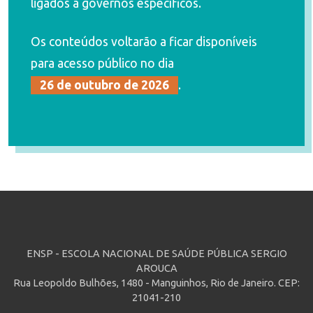
ligados a governos específicos.
Os conteúdos voltarão a ficar disponíveis
para acesso público no dia
26 de outubro de 2026
.
ENSP - ESCOLA NACIONAL DE SAÚDE PÚBLICA SERGIO
AROUCA
Rua Leopoldo Bulhões, 1480 - Manguinhos, Rio de Janeiro. CEP:
21041-210